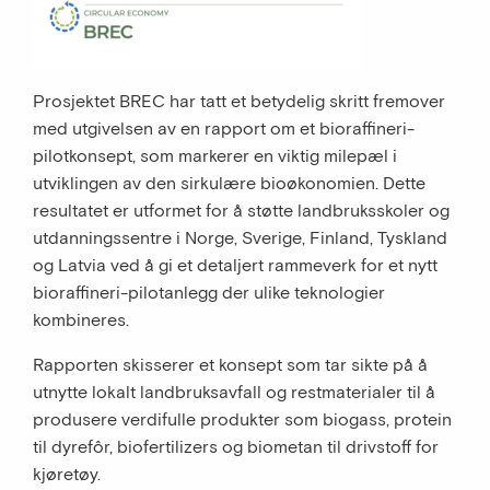
Prosjektet BREC har tatt et betydelig skritt fremover
med utgivelsen av en rapport om et bioraffineri-
pilotkonsept, som markerer en viktig milepæl i
utviklingen av den sirkulære bioøkonomien. Dette
resultatet er utformet for å støtte landbruksskoler og
utdanningssentre i Norge, Sverige, Finland, Tyskland
og Latvia ved å gi et detaljert rammeverk for et nytt
bioraffineri-pilotanlegg der ulike teknologier
kombineres.
Rapporten skisserer et konsept som tar sikte på å
utnytte lokalt landbruksavfall og restmaterialer til å
produsere verdifulle produkter som biogass, protein
til dyrefôr, biofertilizers og biometan til drivstoff for
kjøretøy.