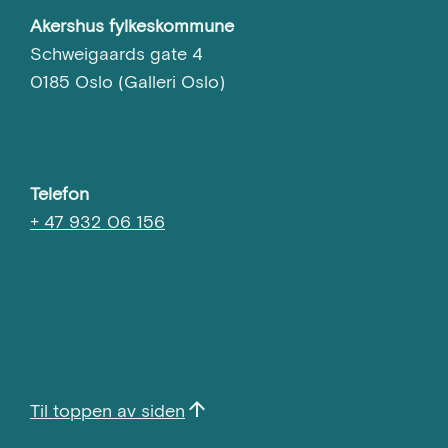
Akershus fylkeskommune
Schweigaards gate 4
0185 Oslo (Galleri Oslo)
Telefon
+ 47 932 06 156
arrow_upward
Til toppen av siden