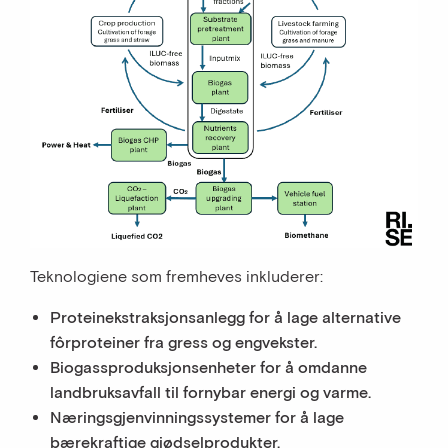
Teknologiene som fremheves inkluderer:
Proteinekstraksjonsanlegg for å lage alternative
fôrproteiner fra gress og engvekster.
Biogassproduksjonsenheter for å omdanne
landbruksavfall til fornybar energi og varme.
Næringsgjenvinningssystemer for å lage
bærekraftige gjødselprodukter.