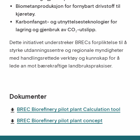
Biometanproduksjon for fornybart drivstoff til
kjøretøy.
Karbonfangst- og utnyttelsesteknologier for
lagring og gjenbruk av CO₂-utslipp.
Dette initiativet understreker BRECs forpliktelse til å
styrke utdanningssentre og regionale myndigheter
med handlingsrettede verktøy og kunnskap for å
lede an mot bærekraftige landbrukspraksiser.
Dokumenter
BREC Biorefinery pilot plant Calculation tool
BREC Biorefinery pilot plant concept