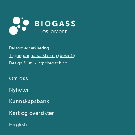
Personvernerklæring
Tilgjengelighetserklæring (bokmål)
Design & utvikling:
thepitch.no
Om oss
Nyheter
Kunnskapsbank
Kart og oversikter
English