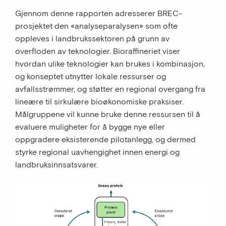
Gjennom denne rapporten adresserer BREC-
prosjektet den «analyseparalysen» som ofte
oppleves i landbrukssektoren på grunn av
overfloden av teknologier. Bioraffineriet viser
hvordan ulike teknologier kan brukes i kombinasjon,
og konseptet utnytter lokale ressurser og
avfallsstrømmer, og støtter en regional overgang fra
lineære til sirkulære bioøkonomiske praksiser.
Målgruppene vil kunne bruke denne ressursen til å
evaluere muligheter for å bygge nye eller
oppgradere eksisterende pilotanlegg, og dermed
styrke regional uavhengighet innen energi og
landbruksinnsatsvarer.