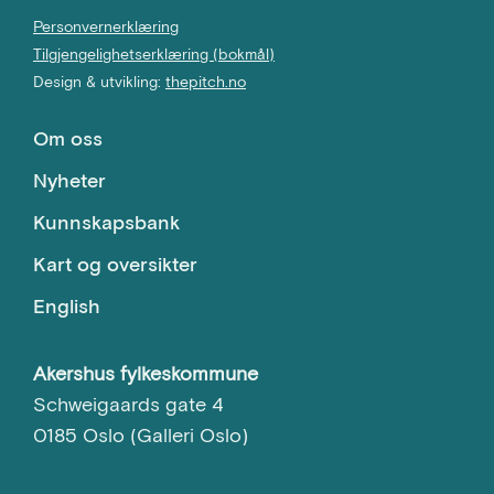
Personvernerklæring
Tilgjengelighetserklæring (bokmål)
Design & utvikling:
thepitch.no
Om oss
Nyheter
Kunnskapsbank
Kart og oversikter
English
Akershus fylkeskommune
Schweigaards gate 4
0185 Oslo (Galleri Oslo)