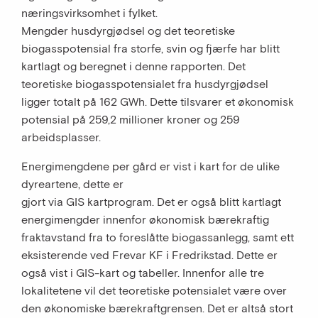
næringsvirksomhet i fylket.
Mengder husdyrgjødsel og det teoretiske
biogasspotensial fra storfe, svin og fjærfe har blitt
kartlagt og beregnet i denne rapporten. Det
teoretiske biogasspotensialet fra husdyrgjødsel
ligger totalt på 162 GWh. Dette tilsvarer et økonomisk
potensial på 259,2 millioner kroner og 259
arbeidsplasser.
Energimengdene per gård er vist i kart for de ulike
dyreartene, dette er
gjort via GIS kartprogram. Det er også blitt kartlagt
energimengder innenfor økonomisk bærekraftig
fraktavstand fra to foreslåtte biogassanlegg, samt ett
eksisterende ved Frevar KF i Fredrikstad. Dette er
også vist i GIS-kart og tabeller. Innenfor alle tre
lokalitetene vil det teoretiske potensialet være over
den økonomiske bærekraftgrensen. Det er altså stort