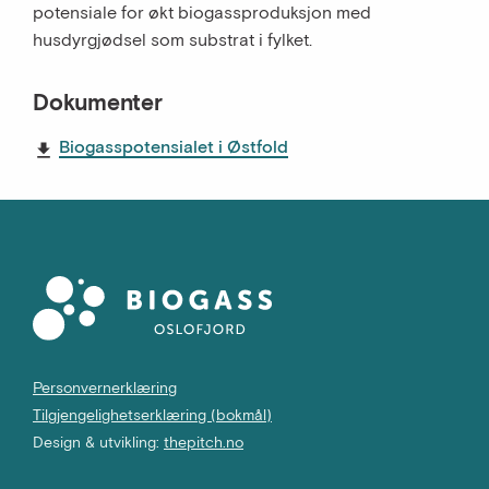
potensiale for økt biogassproduksjon med
husdyrgjødsel som substrat i fylket.
Dokumenter
Biogasspotensialet i Østfold
Personvernerklæring
Tilgjengelighetserklæring (bokmål)
Design & utvikling:
thepitch.no