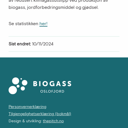
biogass, jordforbedringsmiddel og gjødsel.
Se statistikken
her!
Sist endret:
10/11/2024
Personvernerklæring
Tilgjengelighetserklæring (bokmål)
Design & utvikling:
thepitch.no