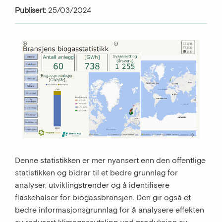
Publisert:
25/03/2024
Denne statistikken er mer nyansert enn den offentlige
statistikken og bidrar til et bedre grunnlag for
analyser, utviklingstrender og å identifisere
flaskehalser for biogassbransjen. Den gir også et
bedre informasjonsgrunnlag for å analysere effekten
av redusert klimagassutslipp ved produksjon av